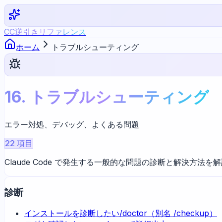
CC逆引きリファレンス
ホーム
トラブルシューティング
16
.
トラブルシューティング
エラー対処、デバッグ、よくある問題
22
項目
Claude Code で発生する一般的な問題の診断と解決
診断
インストールを診断したい
/doctor（別名 /checkup）