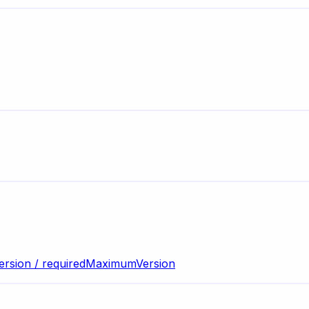
ersion / requiredMaximumVersion