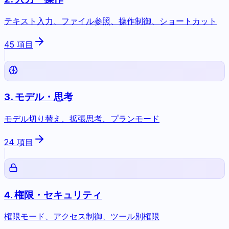
テキスト入力、ファイル参照、操作制御、ショートカット
45
項目
3
.
モデル・思考
モデル切り替え、拡張思考、プランモード
24
項目
4
.
権限・セキュリティ
権限モード、アクセス制御、ツール別権限