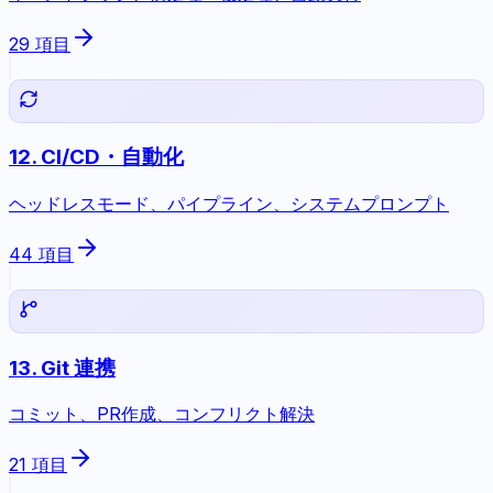
29
項目
12
.
CI/CD・自動化
ヘッドレスモード、パイプライン、システムプロンプト
44
項目
13
.
Git 連携
コミット、PR作成、コンフリクト解決
21
項目