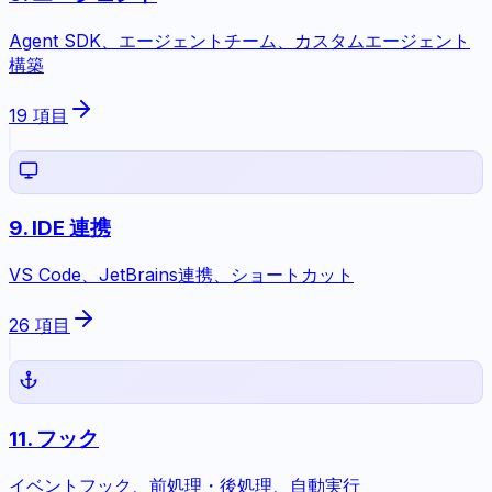
Agent SDK、エージェントチーム、カスタムエージェント
構築
19
項目
9
.
IDE 連携
VS Code、JetBrains連携、ショートカット
26
項目
11
.
フック
イベントフック、前処理・後処理、自動実行